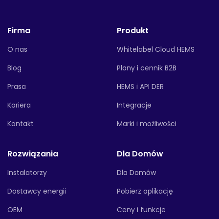
Firma
Produkt
O nas
Whitelabel Cloud HEMS
Blog
Plany i cennik B2B
Prasa
HEMS i API DER
Kariera
Integracje
Kontakt
Marki i możliwości
Rozwiązania
Dla Domów
Instalatorzy
Dla Domów
Dostawcy energii
Pobierz aplikację
OEM
Ceny i funkcje