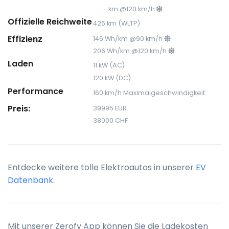
___ km @120 km/h
Offizielle Reichweite
426 km (WLTP)
Effizienz
146 Wh/km @90 km/h
206 Wh/km @120 km/h
Laden
11 kW (AC)
120 kW (DC)
Performance
160 km/h Maximalgeschwindigkeit
Preis:
39995 EUR
38000 CHF
Entdecke weitere tolle Elektroautos in unserer
EV
Datenbank
.
Mit unserer Zerofy App können Sie die Ladekosten