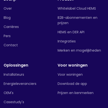
Over
Whitelabel Cloud HEMS
Blog
B2B-abonnementen en
prijzen
Carrières
HEMS en DER API
Pers
Integraties
Contact
Merken en mogelijkheden
Oplossingen
Voor woningen
Installateurs
Voor woningen
Energieleveranciers
Download de app
OEM's
Prijzen en kenmerken
Casestudy's