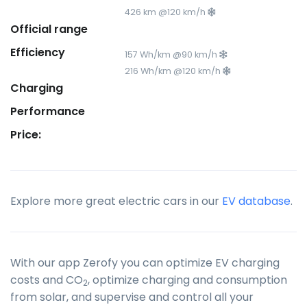
426 km @120 km/h
Official range
Efficiency
157 Wh/km @90 km/h
216 Wh/km @120 km/h
Charging
Performance
Price:
Explore more great electric cars in our
EV database
.
With our app Zerofy you can optimize EV charging
costs and CO
, optimize charging and consumption
2
from solar, and supervise and control all your