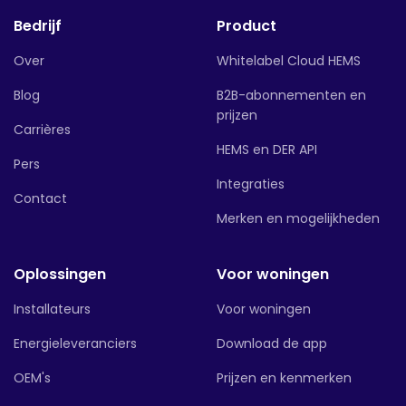
Bedrijf
Product
Over
Whitelabel Cloud HEMS
Blog
B2B-abonnementen en
prijzen
Carrières
HEMS en DER API
Pers
Integraties
Contact
Merken en mogelijkheden
Oplossingen
Voor woningen
Installateurs
Voor woningen
Energieleveranciers
Download de app
OEM's
Prijzen en kenmerken