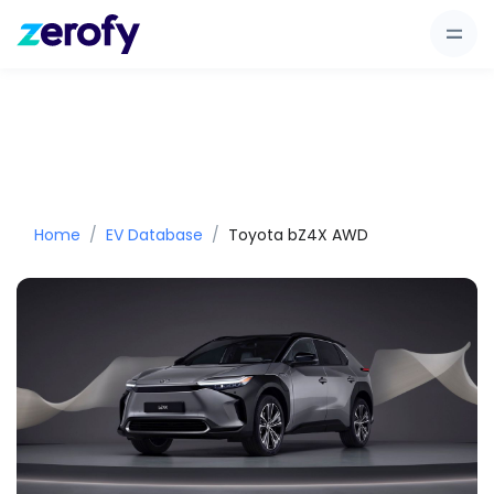
Home
EV Database
Toyota bZ4X AWD