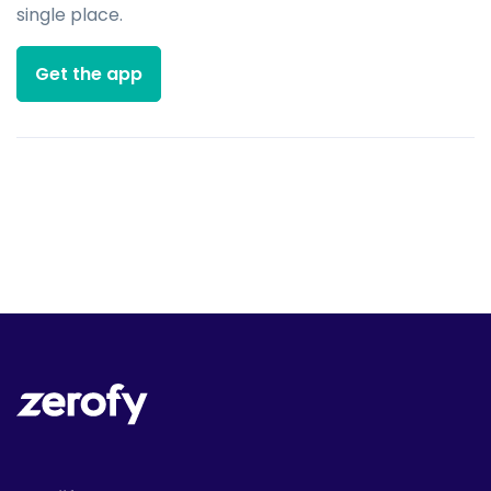
single place.
Get the app