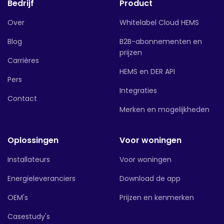
Bedrijf
Product
Over
Whitelabel Cloud HEMS
Blog
B2B-abonnementen en
prijzen
Carrières
HEMS en DER API
Pers
Integraties
Contact
Merken en mogelijkheden
Oplossingen
Voor woningen
Installateurs
Voor woningen
Energieleveranciers
Download de app
OEM's
Prijzen en kenmerken
Casestudy's