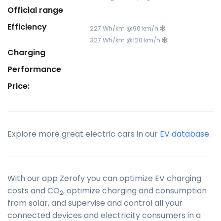
Official range
Efficiency
227 Wh/km @90 km/h
327 Wh/km @120 km/h
Charging
Performance
Price:
Explore more great electric cars in our
EV database
.
With our app Zerofy you can optimize EV charging
costs and CO
, optimize charging and consumption
2
from solar, and supervise and control all your
connected devices and electricity consumers in a