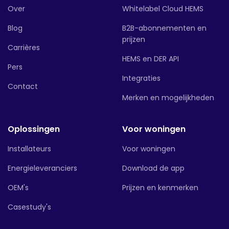
Over
Whitelabel Cloud HEMS
Blog
B2B-abonnementen en
prijzen
Carrières
HEMS en DER API
Pers
Integraties
Contact
Merken en mogelijkheden
Oplossingen
Voor woningen
Installateurs
Voor woningen
Energieleveranciers
Download de app
OEM's
Prijzen en kenmerken
Casestudy's