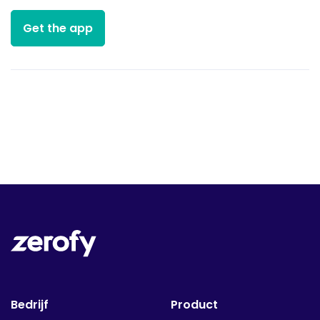
Get the app
Bedrijf
Product