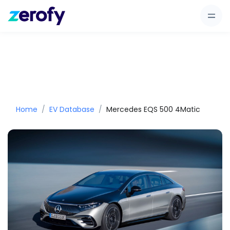
Home
EV Database
Mercedes EQS 500 4Matic