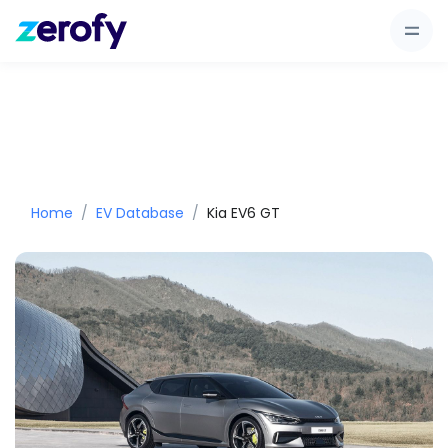
Home
EV Database
Kia EV6 GT