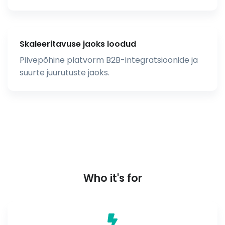
Skaleeritavuse jaoks loodud
Pilvepõhine platvorm B2B-integratsioonide ja
suurte juurutuste jaoks.
Who it's for