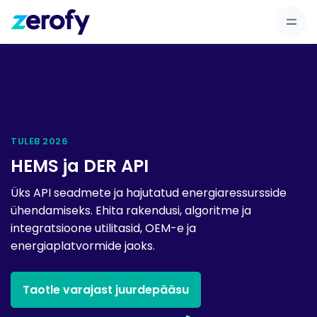
TULEB 2026
HEMS ja DER API
Üks API seadmete ja hajutatud energiaressursside
ühendamiseks. Ehita rakendusi, algoritme ja
integratsioone utilitasid, OEM-e ja
energiaplatvormide jaoks.
Taotle varajast juurdepääsu