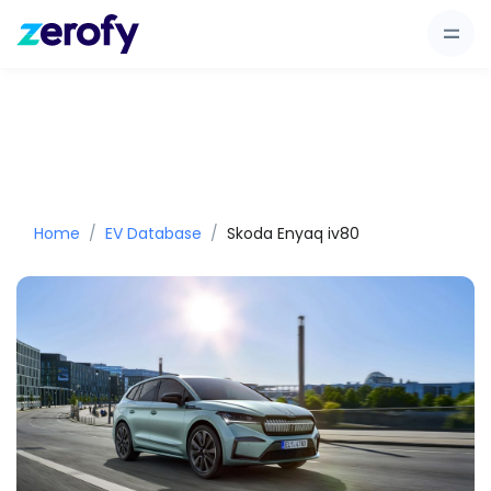
Home
EV Database
Skoda Enyaq iv80