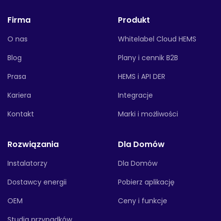
Firma
Produkt
O nas
Whitelabel Cloud HEMS
Blog
Plany i cennik B2B
Prasa
HEMS i API DER
Kariera
Integracje
Kontakt
Marki i możliwości
Rozwiązania
Dla Domów
Instalatorzy
Dla Domów
Dostawcy energii
Pobierz aplikację
OEM
Ceny i funkcje
Studia przypadków