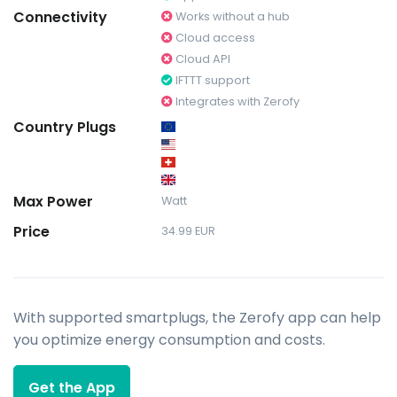
Connectivity
Works without a hub
Cloud access
Cloud API
IFTTT support
Integrates with Zerofy
Country Plugs
Max Power
Watt
Price
34.99 EUR
With supported smartplugs, the Zerofy app can help
you optimize energy consumption and costs.
Get the App