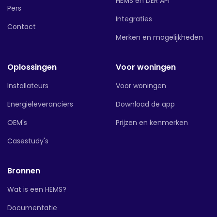
HEMS en DER API
Pers
Integraties
Contact
Merken en mogelijkheden
Oplossingen
Voor woningen
Installateurs
Voor woningen
Energieleveranciers
Download de app
OEM's
Prijzen en kenmerken
Casestudy's
Bronnen
Wat is een HEMS?
Documentatie