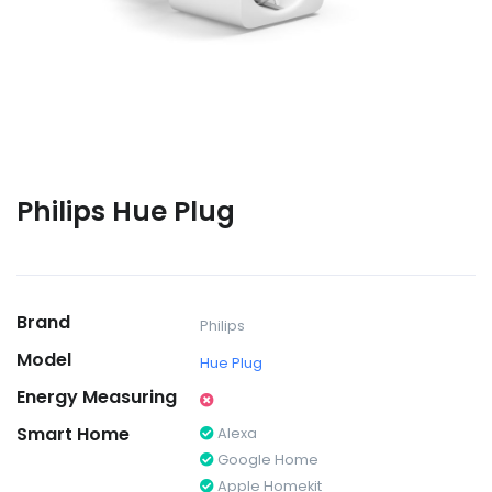
Philips Hue Plug
Brand
Philips
Model
Hue Plug
Energy Measuring
Smart Home
Alexa
Google Home
Apple Homekit