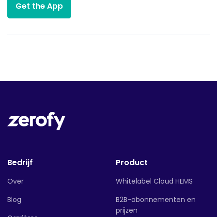
Get the App
Bedrijf
Product
Over
Whitelabel Cloud HEMS
Blog
B2B-abonnementen en
prijzen