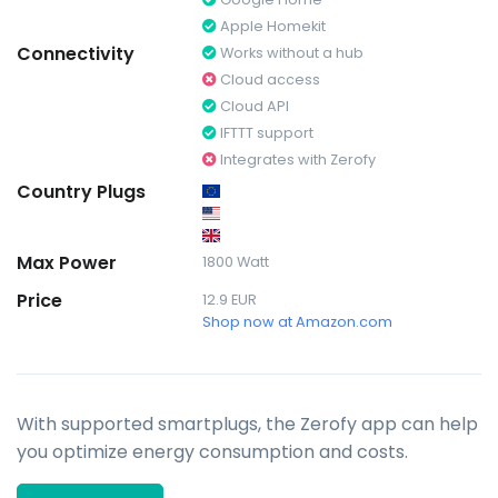
Apple Homekit
Connectivity
Works without a hub
Cloud access
Cloud API
IFTTT support
Integrates with Zerofy
Country Plugs
Max Power
1800 Watt
Price
12.9 EUR
Shop now at Amazon.com
With supported smartplugs, the Zerofy app can help
you optimize energy consumption and costs.