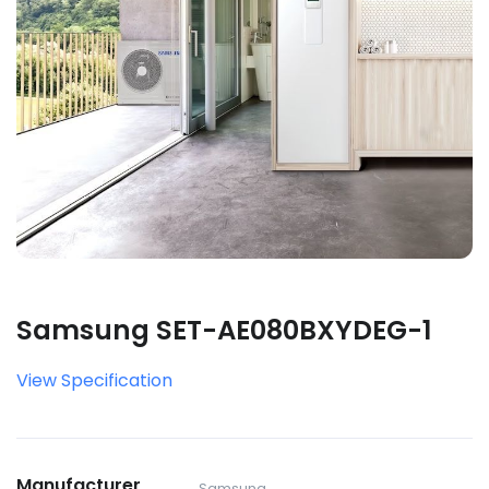
Samsung SET-AE080BXYDEG-1
View Specification
Manufacturer
Samsung