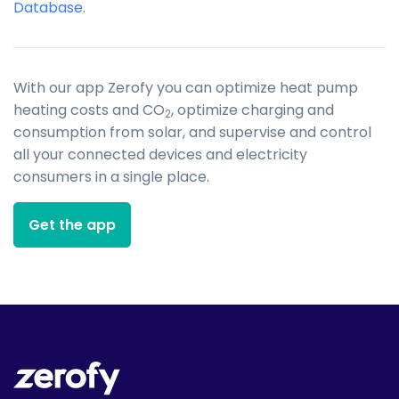
Database
.
With our app Zerofy you can optimize heat pump
heating costs and CO
, optimize charging and
2
consumption from solar, and supervise and control
all your connected devices and electricity
consumers in a single place.
Get the app