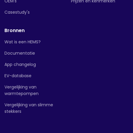
OEM's
Prijzen en kenmerken
Casestudy's
Bronnen
Wat is een HEMS?
Documentatie
App changelog
EV-database
Vergelijking van
warmtepompen
Vergelijking van slimme
stekkers