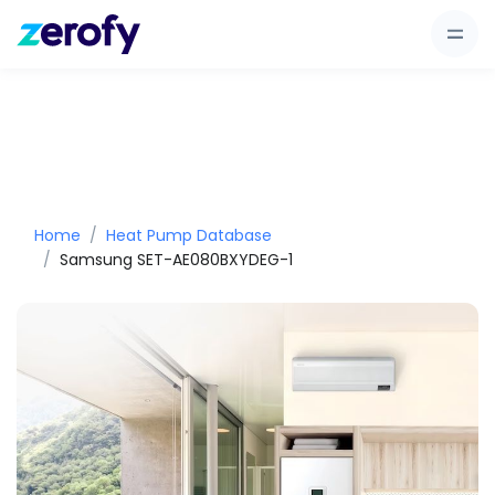
Home
Heat Pump Database
Samsung SET-AE080BXYDEG-1