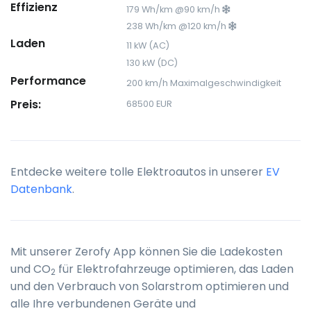
Effizienz
179 Wh/km @90 km/h
238 Wh/km @120 km/h
Laden
11 kW (AC)
130 kW (DC)
Performance
200 km/h Maximalgeschwindigkeit
Preis:
68500 EUR
Entdecke weitere tolle Elektroautos in unserer
EV
Datenbank
.
Mit unserer Zerofy App können Sie die Ladekosten
und CO
für Elektrofahrzeuge optimieren, das Laden
2
und den Verbrauch von Solarstrom optimieren und
alle Ihre verbundenen Geräte und