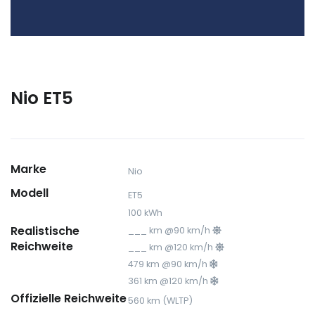
Nio ET5
Marke
Nio
Modell
ET5
100 kWh
Realistische
___ km @90 km/h
Reichweite
___ km @120 km/h
479 km @90 km/h
361 km @120 km/h
Offizielle Reichweite
560 km (WLTP)