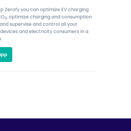
pp Zerofy you can optimize EV charging
CO
, optimize charging and consumption
2
 and supervise and control all your
evices and electricity consumers in a
.
app