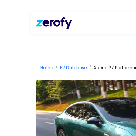
Home
EV Database
Xpeng P7 Performan