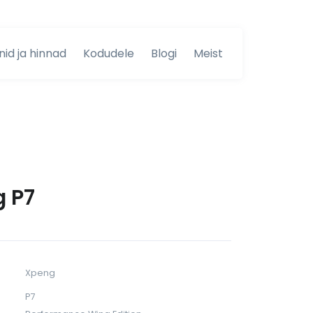
nid ja hinnad
Kodudele
Blogi
Meist
 P7
Xpeng
P7