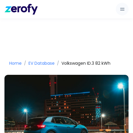
Home
EV Database
Volkswagen ID.3 82 kWh