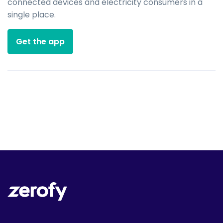
connected devices and electricity consumers in a
single place.
Get the app