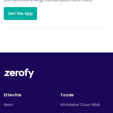
Get the App
Ettevõte
Toode
Meist
Whitelabel Cloud HEMS