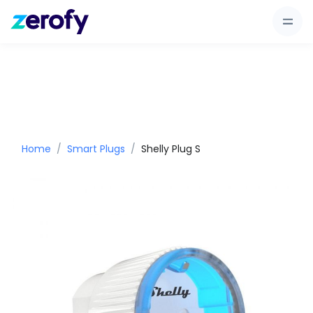
Home
Smart Plugs
Shelly Plug S