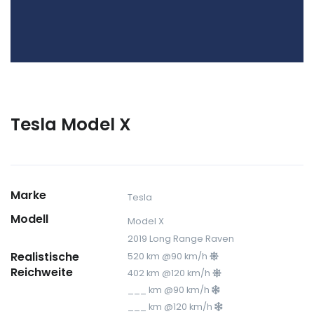
Tesla Model X
Marke
Tesla
Modell
Model X
2019 Long Range Raven
Realistische
520 km @90 km/h
Reichweite
402 km @120 km/h
___ km @90 km/h
___ km @120 km/h