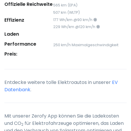
Offizielle Reichweite
565 km (EPA)
507 km (WLTP)
Effizienz
177 Wh/km @90 km/h
229 Wh/km @120 km/h
Laden
Performance
250 km/h Maximalgeschwindigkeit
Preis:
Entdecke weitere tolle Elektroautos in unserer
EV
Datenbank
.
Mit unserer Zerofy App können Sie die Ladekosten
und CO
für Elektrofahrzeuge optimieren, das Laden
2
und den Verbrauch von Solarstrom optimieren und