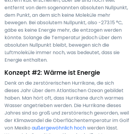
extrem kalt erscheinen, aber sie sind noch weit
entfernt von dem sogenannten absoluten Nullpunkt,
dem Punkt, an dem sich keine Moleküle mehr
bewegen. Bei absolutem Nullpunkt, also -273.15 °C,
gäbe es keine Energie mehr, die entzogen werden
könnte. Solange die Temperatur jedoch über dem
absoluten Nullpunkt bleibt, bewegen sich die
Luftmoleküle immer noch, was bedeutet, dass sie
Energie enthalten.
Konzept #2: Wärme ist Energie
Denk an die zerstörerischen Hurrikane, die sich
dieses Jahr über dem Atlantischen Ozean gebildet
haben. Man hört oft, dass Hurrikane durch warmes
Wasser angetrieben werden. Die Hurrikane dieses
Jahres sind so groß und zerstörerisch geworden, weil
der Klimawandel die Oberflächentemperatur im Golf
von Mexiko
außergewöhnlich hoch
werden lässt.