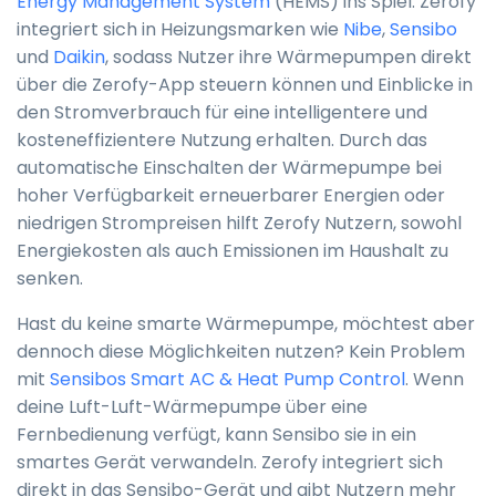
Energy Management System
(HEMS) ins Spiel. Zerofy
integriert sich in Heizungsmarken wie
Nibe
,
Sensibo
und
Daikin
, sodass Nutzer ihre Wärmepumpen direkt
über die Zerofy-App steuern können und Einblicke in
den Stromverbrauch für eine intelligentere und
kosteneffizientere Nutzung erhalten. Durch das
automatische Einschalten der Wärmepumpe bei
hoher Verfügbarkeit erneuerbarer Energien oder
niedrigen Strompreisen hilft Zerofy Nutzern, sowohl
Energiekosten als auch Emissionen im Haushalt zu
senken.
Hast du keine smarte Wärmepumpe, möchtest aber
dennoch diese Möglichkeiten nutzen? Kein Problem
mit
Sensibos Smart AC & Heat Pump Control
. Wenn
deine Luft-Luft-Wärmepumpe über eine
Fernbedienung verfügt, kann Sensibo sie in ein
smartes Gerät verwandeln. Zerofy integriert sich
direkt in das Sensibo-Gerät und gibt Nutzern mehr