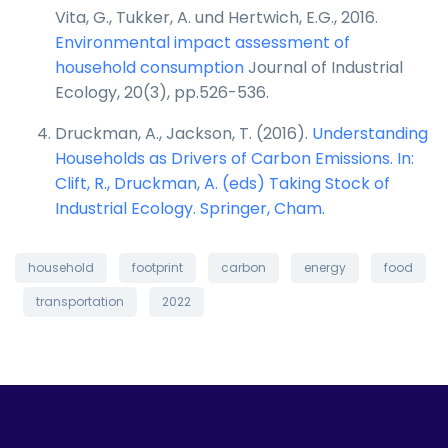
Vita, G., Tukker, A. und Hertwich, E.G., 2016.
Environmental impact assessment of
household consumption
Journal of Industrial
Ecology, 20(3), pp.526-536.
Druckman, A., Jackson, T. (2016).
Understanding
Households as Drivers of Carbon Emissions. In:
Clift, R., Druckman, A. (eds) Taking Stock of
Industrial Ecology. Springer, Cham.
household
footprint
carbon
energy
food
transportation
2022