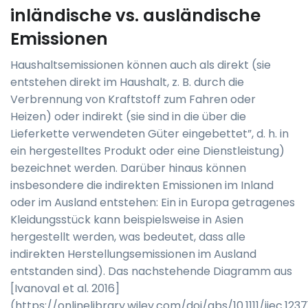
inländische vs. ausländische
Emissionen
Haushaltsemissionen können auch als direkt (sie
entstehen direkt im Haushalt, z. B. durch die
Verbrennung von Kraftstoff zum Fahren oder
Heizen) oder indirekt (sie sind in die über die
Lieferkette verwendeten Güter eingebettet”, d. h. in
ein hergestelltes Produkt oder eine Dienstleistung)
bezeichnet werden. Darüber hinaus können
insbesondere die indirekten Emissionen im Inland
oder im Ausland entstehen: Ein in Europa getragenes
Kleidungsstück kann beispielsweise in Asien
hergestellt werden, was bedeutet, dass alle
indirekten Herstellungsemissionen im Ausland
entstanden sind). Das nachstehende Diagramm aus
[Ivanoval et al. 2016]
(https://onlinelibrary.wiley.com/doi/abs/10.1111/jiec.1237