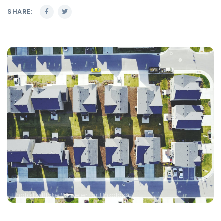
SHARE:
Photo by
Blake Wheeler for Unsplash