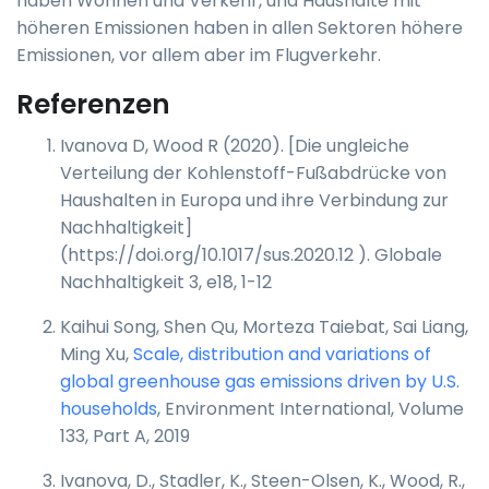
haben Wohnen und Verkehr, und Haushalte mit
höheren Emissionen haben in allen Sektoren höhere
Emissionen, vor allem aber im Flugverkehr.
Referenzen
Ivanova D, Wood R (2020). [Die ungleiche
Verteilung der Kohlenstoff-Fußabdrücke von
Haushalten in Europa und ihre Verbindung zur
Nachhaltigkeit]
(https://doi.org/10.1017/sus.2020.12 ). Globale
Nachhaltigkeit 3, e18, 1-12
Kaihui Song, Shen Qu, Morteza Taiebat, Sai Liang,
Ming Xu,
Scale, distribution and variations of
global greenhouse gas emissions driven by U.S.
households
, Environment International, Volume
133, Part A, 2019
Ivanova, D., Stadler, K., Steen-Olsen, K., Wood, R.,