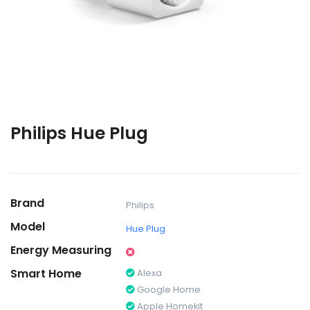
Philips Hue Plug
Brand
Philips
Model
Hue Plug
Energy Measuring
Smart Home
Alexa
Google Home
Apple Homekit