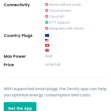
Connectivity
Works without a hub
Cloud access
Cloud API
IFTTT support
Integrates with Zerofy
Country Plugs
Max Power
Watt
Price
34.99 EUR
With supported smartplugs, the Zerofy app can help
you optimize energy consumption and costs.
Get the App