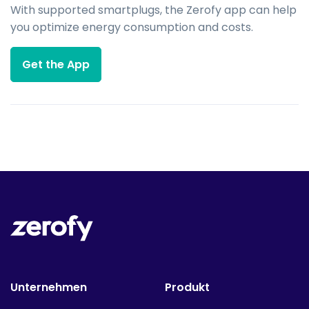
With supported smartplugs, the Zerofy app can help
you optimize energy consumption and costs.
Get the App
Unternehmen
Produkt