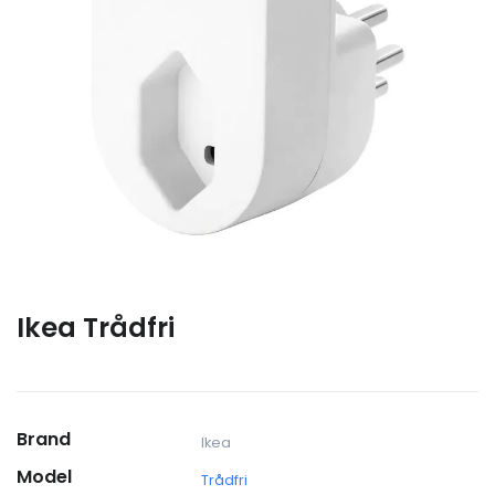
Ikea Trådfri
Brand
Ikea
Model
Trådfri