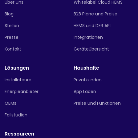
Über uns
Whitelabel Cloud HEMS
Blog
B2B Pläne und Preise
Stellen
HEMS und DER API
Presse
Integrationen
Kontakt
Geräteübersicht
Lösungen
Haushalte
Installateure
Privatkunden
Energieanbieter
App Laden
OEMs
Preise und Funktionen
Fallstudien
Ressourcen