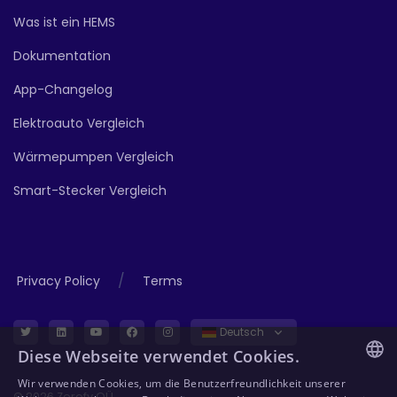
Was ist ein HEMS
Dokumentation
App-Changelog
Elektroauto Vergleich
Wärmepumpen Vergleich
Smart-Stecker Vergleich
/
Privacy Policy
Terms
Deutsch
Diese Webseite verwendet Cookies.
Wir verwenden Cookies, um die Benutzerfreundlichkeit unserer
ENGLISH
© 2026 Zerofy OÜ