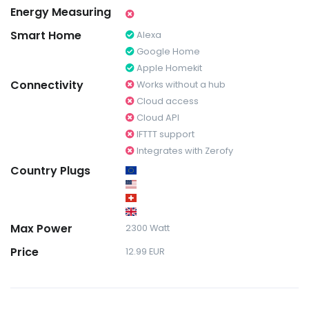
Energy Measuring
Smart Home
Alexa
Google Home
Apple Homekit
Connectivity
Works without a hub
Cloud access
Cloud API
IFTTT support
Integrates with Zerofy
Country Plugs
Max Power
2300 Watt
Price
12.99 EUR