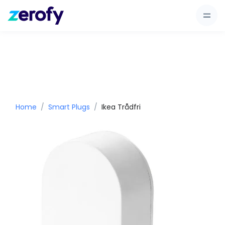
Home
Smart Plugs
Ikea Trådfri